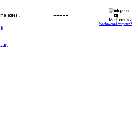
Wachtwoord vergeten?
t
art