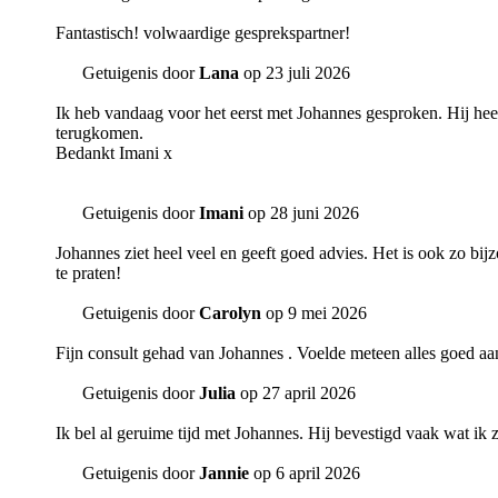
Fantastisch! volwaardige gesprekspartner!
Getuigenis door
Lana
op 23 juli 2026
Ik heb vandaag voor het eerst met Johannes gesproken. Hij hee
terugkomen.
Bedankt Imani x
Getuigenis door
Imani
op 28 juni 2026
Johannes ziet heel veel en geeft goed advies. Het is ook zo bi
te praten!
Getuigenis door
Carolyn
op 9 mei 2026
Fijn consult gehad van Johannes . Voelde meteen alles goed aan.
Getuigenis door
Julia
op 27 april 2026
Ik bel al geruime tijd met Johannes. Hij bevestigd vaak wat ik zel
Getuigenis door
Jannie
op 6 april 2026