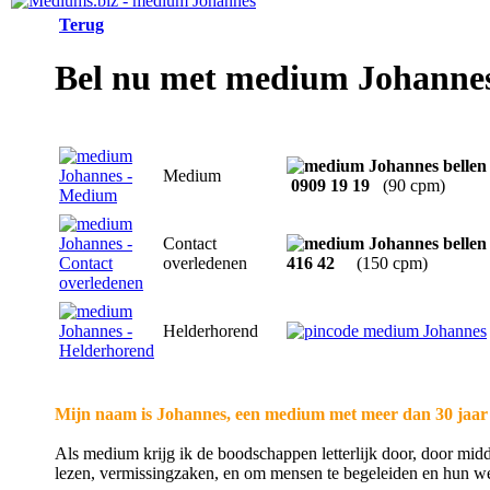
Terug
Bel nu met medium Johanne
Medium
0909 19 19
(90 cpm)
Contact
overledenen
416 42
(150 cpm)
Helderhorend
Mijn naam is Johannes, een medium met meer dan 30 jaar 
Als medium krijg ik de boodschappen letterlijk door, door midde
lezen, vermissingzaken, en om mensen te begeleiden en hun wee