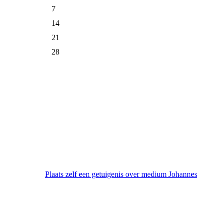
7
14
21
28
Plaats zelf een getuigenis over medium Johannes