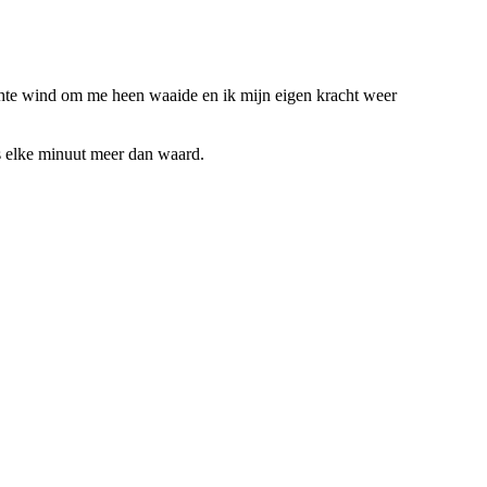
achte wind om me heen waaide en ik mijn eigen kracht weer
 is elke minuut meer dan waard.