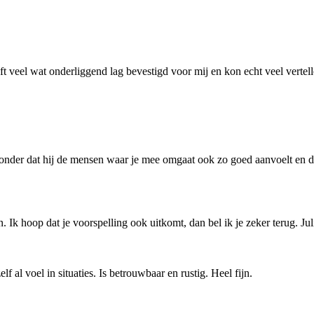
ft veel wat onderliggend lag bevestigd voor mij en kon echt veel verte
jzonder dat hij de mensen waar je mee omgaat ook zo goed aanvoelt en d
 Ik hoop dat je voorspelling ook uitkomt, dan bel ik je zeker terug. Jul
f al voel in situaties. Is betrouwbaar en rustig. Heel fijn.