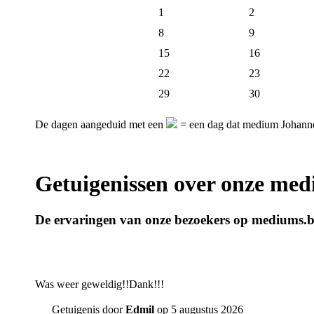
1
2
8
9
15
16
22
23
29
30
De dagen aangeduid met een
= een dag dat medium Johannes
Getuigenissen over onze me
De ervaringen van onze bezoekers op mediums.
Was weer geweldig!!Dank!!!
Getuigenis door
Edmil
op 5 augustus 2026