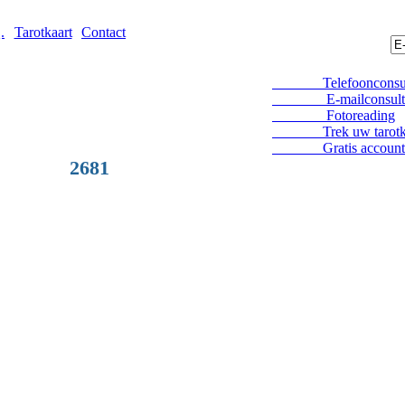
.
Tarotkaart
Contact
Telefoonconsul
E-mailconsult
Fotoreading
Trek uw tarotka
Gratis account
2681