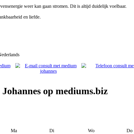
ensenergie weer kan gaan stromen. Dit is altijd duidelijk voelbaar.
ankbaarheid en liefde.
ederlands
 Johannes op mediums.biz
Ma
Di
Wo
Do