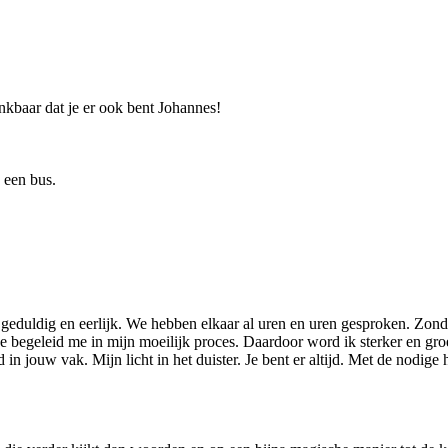
nkbaar dat je er ook bent Johannes!
 een bus.
 geduldig en eerlijk. We hebben elkaar al uren en uren gesproken. Zonder
 Je begeleid me in mijn moeilijk proces. Daardoor word ik sterker en groe
ld in jouw vak. Mijn licht in het duister. Je bent er altijd. Met de nodi