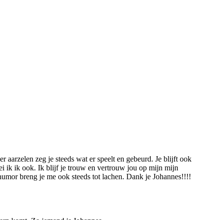
 aarzelen zeg je steeds wat er speelt en gebeurd. Je blijft ook
i ik ik ook. Ik blijf je trouw en vertrouw jou op mijn mijn
ge humor breng je me ook steeds tot lachen. Dank je Johannes!!!!