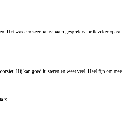
llen. Het was een zeer aangenaam gesprek waar ik zeker op zal
oorziet. Hij kan goed luisteren en weet veel. Heel fijn om mee
ia x