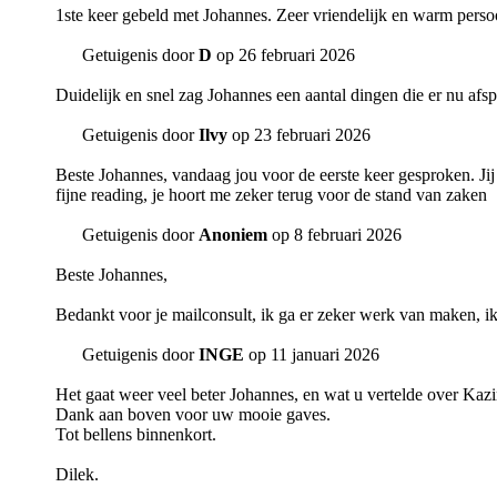
1ste keer gebeld met Johannes. Zeer vriendelijk en warm persoo
Getuigenis door
D
op 26 februari 2026
Duidelijk en snel zag Johannes een aantal dingen die er nu afsp
Getuigenis door
Ilvy
op 23 februari 2026
Beste Johannes, vandaag jou voor de eerste keer gesproken. Jij
fijne reading, je hoort me zeker terug voor de stand van zaken
Getuigenis door
Anoniem
op 8 februari 2026
Beste Johannes,
Bedankt voor je mailconsult, ik ga er zeker werk van maken, ik
Getuigenis door
INGE
op 11 januari 2026
Het gaat weer veel beter Johannes, en wat u vertelde over Kaz
Dank aan boven voor uw mooie gaves.
Tot bellens binnenkort.
Dilek.