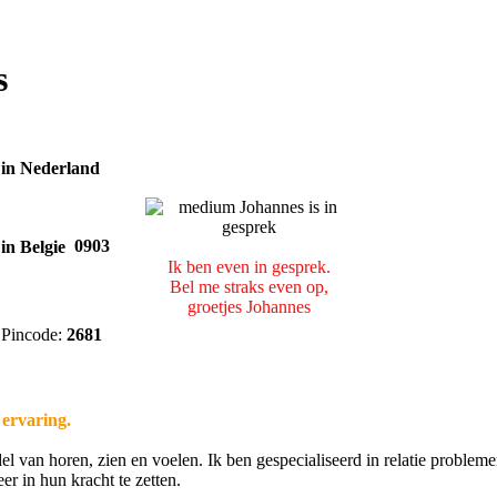
s
0903
Ik ben even in gesprek.
Bel me straks even op,
groetjes Johannes
Pincode:
2681
ervaring.
l van horen, zien en voelen. Ik ben gespecialiseerd in relatie probleme
r in hun kracht te zetten.