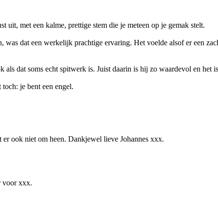
ust uit, met een kalme, prettige stem die je meteen op je gemak stelt.
n, was dat een werkelijk prachtige ervaring. Het voelde alsof er een z
k als dat soms echt spitwerk is. Juist daarin is hij zo waardevol en het
toch: je bent een engel.
ait er ook niet om heen. Dankjewel lieve Johannes xxx.
r voor xxx.