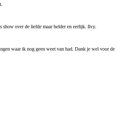
t.
 show over de liefde maar helder en eerlijk. Ilvy.
s dingen waar ik nog geen weet van had. Dank je wel voor de