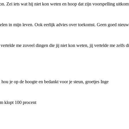
n. Zei iets wat hij niet kon weten en hoop dat zijn voorspelling uitkom
elen in mijn leven. Ook eerlijk advies over toekomst. Geen goed nieuws
 vertelde me zoveel dingen die jij niet kon weten, jij vertelde me zelf
 hou je op de hoogte en bedankt voor je steun, groetjes Inge
im klopt 100 procent