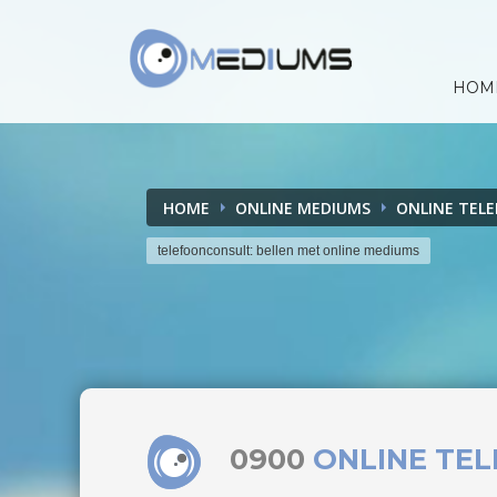
HOM
HOME
ONLINE MEDIUMS
ONLINE TEL
telefoonconsult: bellen met online mediums
0900
ONLINE TE