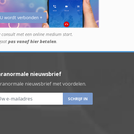
 U wordt verbonden +
 consult met een online medium start.
gaat
pas vanaf hier betalen
.
aranormale nieuwsbrief
ranormale nieuwsbrief met voordelen.
 e-mailadres