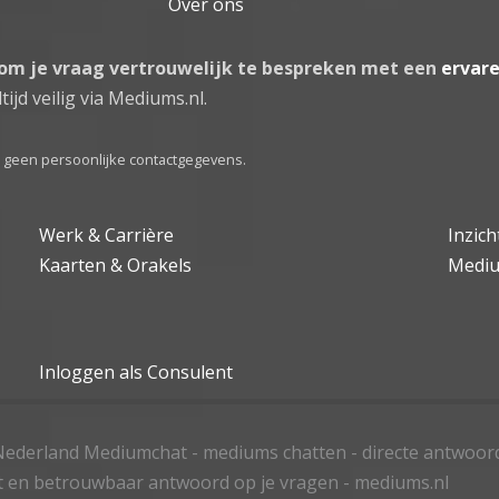
Over ons
 om je vraag vertrouwelijk te bespreken met een
ervar
tijd veilig via Mediums.nl.
el geen persoonlijke contactgegevens.
Werk & Carrière
Inzic
Kaarten & Orakels
Medi
Inloggen als Consulent
ederland Mediumchat - mediums chatten - directe antwoor
t en betrouwbaar antwoord op je vragen - mediums.nl