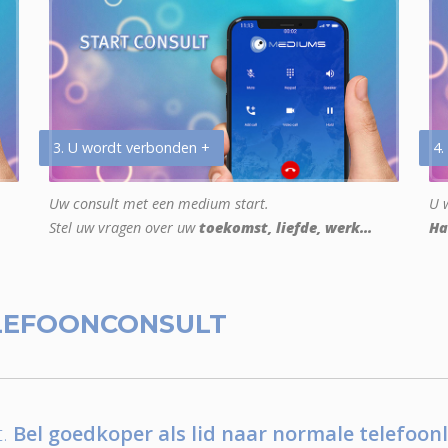
3. U wordt verbonden +
4.
Uw consult met een medium start.
U w
Stel uw vragen over uw
toekomst, liefde, werk...
Ha
LEFOONCONSULT
.
Bel goedkoper als lid naar normale telefoonl