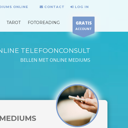
DIUMS ONLINE
CONTACT
LOG IN
TAROT
FOTOREADING
GRATIS
ACCOUNT
NLINE TELEFOONCONSULT
BELLEN MET ONLINE MEDIUMS
MEDIUMS