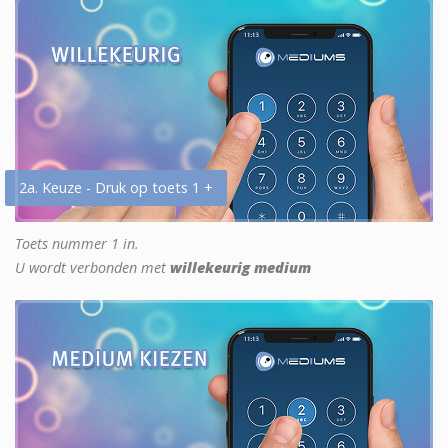
2a. Keuze - Druk op toets 1 +
Toets nummer 1 in.
U wordt verbonden met
willekeurig medium