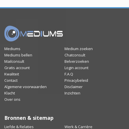
Mediums
Medium zoeken
Mediums bellen
Chatconsult
Mailconsult
Belverzoeken
Gratis account
Login account
Kwaliteit
F.A.Q
Contact
Privacybeleid
Algemene voorwaarden
Disclaimer
Klacht
Inzichten
Over ons
Bronnen & sitemap
Liefde & Relaties
Werk & Carrière