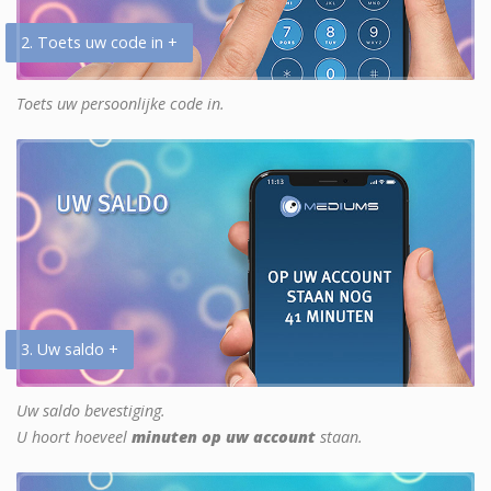
2. Toets uw code in +
Toets uw persoonlijke code in.
3. Uw saldo +
Uw saldo bevestiging.
U hoort hoeveel
minuten op uw account
staan.