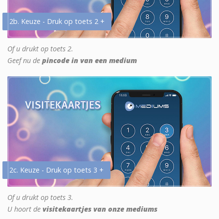
2b. Keuze - Druk op toets 2 +
Of u drukt op toets 2.
Geef nu de
pincode in van een medium
2c. Keuze - Druk op toets 3 +
Of u drukt op toets 3.
U hoort de
visitekaartjes van onze mediums