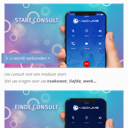
3. U wordt verbonden +
Uw consult met een medium start.
Stel uw vragen over uw
toekomst, liefde, werk...