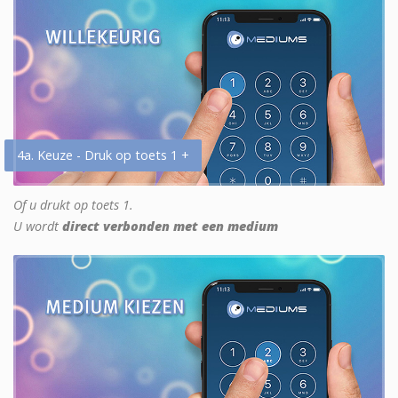
4a. Keuze - Druk op toets 1 +
Of u drukt op toets 1.
U wordt
direct verbonden met een medium