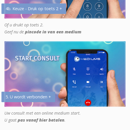
4b. Keuze - Druk op toets 2 +
Of u drukt op toets 2.
Geef nu de
pincode in van een medium
5. U wordt verbonden +
Uw consult met een online medium start.
U gaat
pas vanaf hier betalen
.