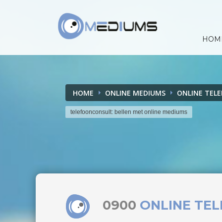
HOM
HOME
ONLINE MEDIUMS
ONLINE TEL
telefoonconsult: bellen met online mediums
0900
ONLINE TE