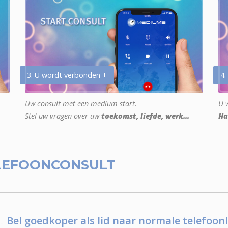
3. U wordt verbonden +
4.
Uw consult met een medium start.
U w
Stel uw vragen over uw
toekomst, liefde, werk...
Ha
LEFOONCONSULT
.
Bel goedkoper als lid naar normale telefoonl