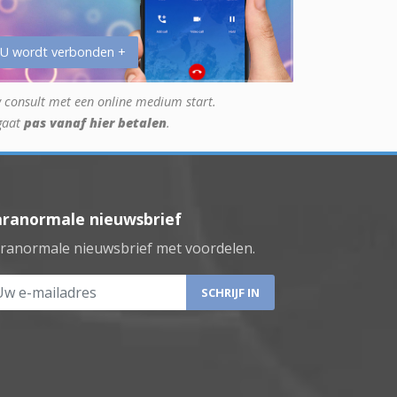
 U wordt verbonden +
 consult met een online medium start.
gaat
pas vanaf hier betalen
.
aranormale nieuwsbrief
ranormale nieuwsbrief met voordelen.
 e-mailadres