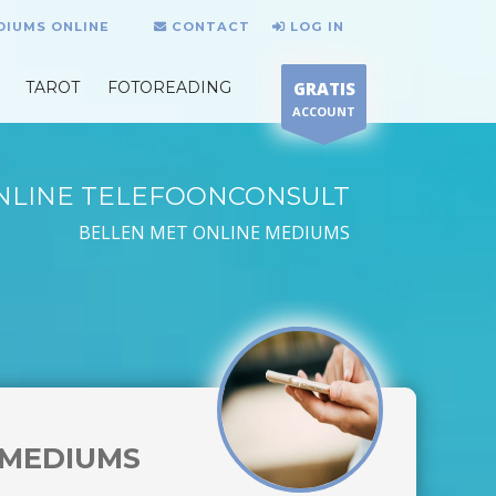
DIUMS ONLINE
CONTACT
LOG IN
TAROT
FOTOREADING
GRATIS
ACCOUNT
NLINE TELEFOONCONSULT
BELLEN MET ONLINE MEDIUMS
MEDIUMS