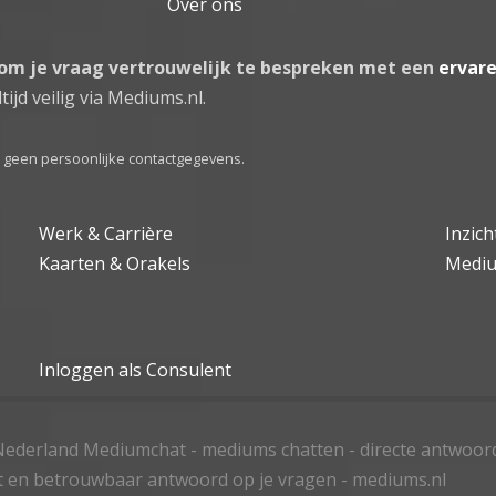
Over ons
 om je vraag vertrouwelijk te bespreken met een
ervar
tijd veilig via Mediums.nl.
el geen persoonlijke contactgegevens.
Werk & Carrière
Inzic
Kaarten & Orakels
Medi
Inloggen als Consulent
ederland Mediumchat - mediums chatten - directe antwoor
t en betrouwbaar antwoord op je vragen - mediums.nl