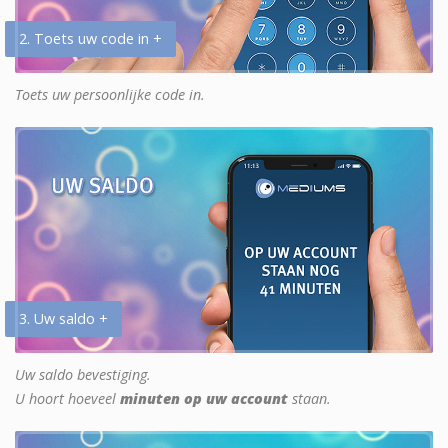
2. Toets uw code in +
Toets uw persoonlijke code in.
3. Uw saldo +
Uw saldo bevestiging.
U hoort hoeveel
minuten op uw account
staan.