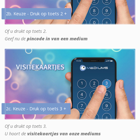
2b. Keuze - Druk op toets 2 +
Of u drukt op toets 2.
Geef nu de
pincode in van een medium
2c. Keuze - Druk op toets 3 +
Of u drukt op toets 3.
U hoort de
visitekaartjes van onze mediums