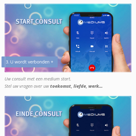
3. U wordt verbonden +
Uw consult met een medium start.
Stel uw vragen over uw
toekomst, liefde, werk...