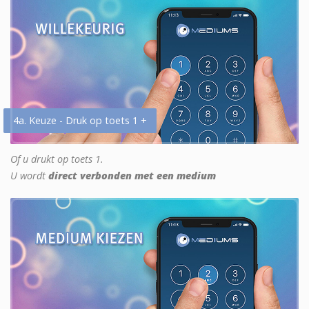
4a. Keuze - Druk op toets 1 +
Of u drukt op toets 1.
U wordt
direct verbonden met een medium