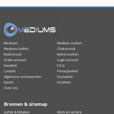
Mediums
Medium zoeken
Mediums bellen
Chatconsult
Mailconsult
Belverzoeken
Gratis account
Login account
Kwaliteit
F.A.Q
Contact
Privacybeleid
Algemene voorwaarden
Disclaimer
Klacht
Inzichten
Over ons
Bronnen & sitemap
Liefde & Relaties
Werk & Carrière