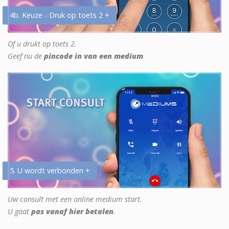
4b. Keuze - Druk op toets 2 +
Of u drukt op toets 2.
Geef nu de
pincode in van een medium
5. U wordt verbonden +
Uw consult met een online medium start.
U gaat
pas vanaf hier betalen
.