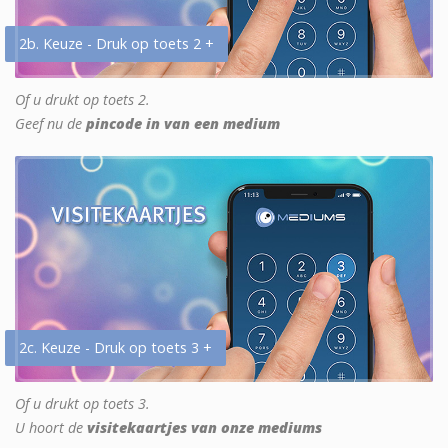
2b. Keuze - Druk op toets 2 +
Of u drukt op toets 2.
Geef nu de
pincode in van een medium
2c. Keuze - Druk op toets 3 +
Of u drukt op toets 3.
U hoort de
visitekaartjes van onze mediums