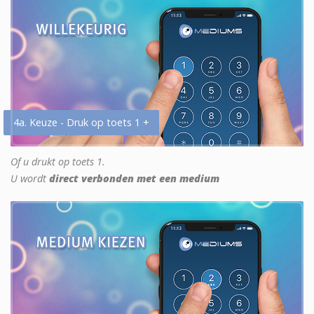
4a. Keuze - Druk op toets 1 +
Of u drukt op toets 1.
U wordt
direct verbonden met een medium