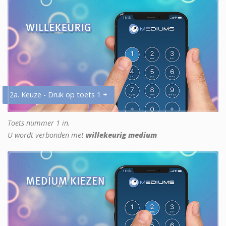
2a. Keuze - Druk op toets 1 +
Toets nummer 1 in.
U wordt verbonden met
willekeurig medium