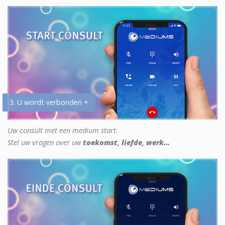
3. U wordt verbonden +
Uw consult met een medium start.
Stel uw vragen over uw
toekomst, liefde, werk...