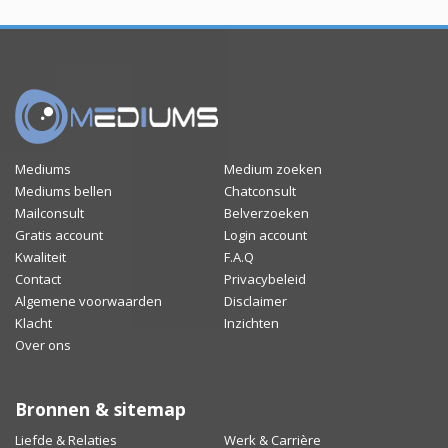
Mediums
Medium zoeken
Mediums bellen
Chatconsult
Mailconsult
Belverzoeken
Gratis account
Login account
Kwaliteit
F.A.Q
Contact
Privacybeleid
Algemene voorwaarden
Disclaimer
Klacht
Inzichten
Over ons
Bronnen & sitemap
Liefde & Relaties
Werk & Carrière