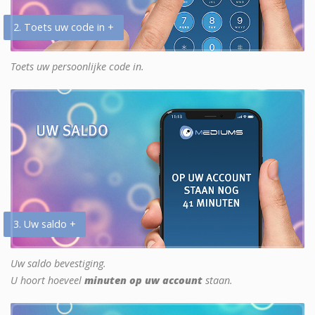
2. Toets uw code in +
Toets uw persoonlijke code in.
3. Uw saldo +
Uw saldo bevestiging.
U hoort hoeveel
minuten op uw account
staan.