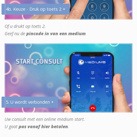
4b. Keuze - Druk op toets 2 +
Of u drukt op toets 2.
Geef nu de
pincode in van een medium
5. U wordt verbonden +
Uw consult met een online medium start.
U gaat
pas vanaf hier betalen
.