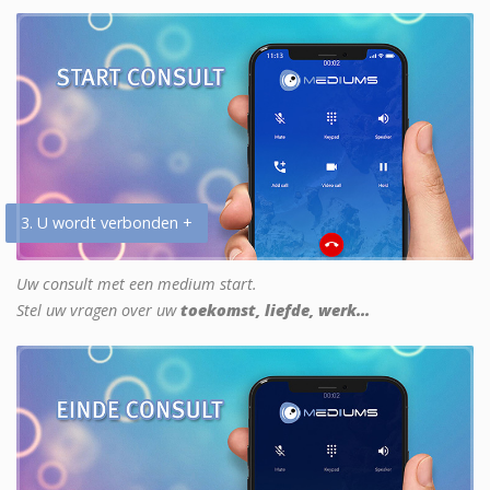
3. U wordt verbonden +
Uw consult met een medium start.
Stel uw vragen over uw
toekomst, liefde, werk...