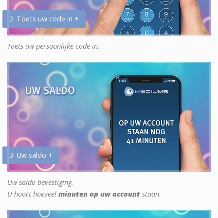
2. Toets uw code in +
Toets uw persoonlijke code in.
3. Uw saldo +
Uw saldo bevestiging.
U hoort hoeveel
minuten op uw account
staan.