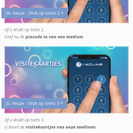
2b. Keuze - Druk op toets 2 +
Of u drukt op toets 2.
Geef nu de
pincode in van een medium
2c. Keuze - Druk op toets 3 +
Of u drukt op toets 3.
U hoort de
visitekaartjes van onze mediums