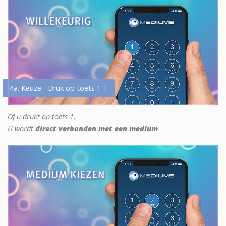
4a. Keuze - Druk op toets 1 +
Of u drukt op toets 1.
U wordt
direct verbonden met een medium