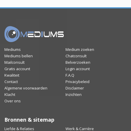
Mediums
Medium zoeken
Mediums bellen
Chatconsult
Mailconsult
Belverzoeken
Gratis account
Login account
Kwaliteit
F.A.Q
Contact
Privacybeleid
Algemene voorwaarden
Disclaimer
Klacht
Inzichten
Over ons
Bronnen & sitemap
Liefde & Relaties
Werk & Carrière