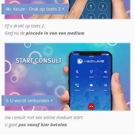
4b. Keuze - Druk op toets 2 +
Of u drukt op toets 2.
Geef nu de
pincode in van een medium
5. U wordt verbonden +
Uw consult met een online medium start.
U gaat
pas vanaf hier betalen
.