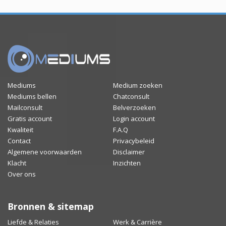
Mediums
Medium zoeken
Mediums bellen
Chatconsult
Mailconsult
Belverzoeken
Gratis account
Login account
Kwaliteit
F.A.Q
Contact
Privacybeleid
Algemene voorwaarden
Disclaimer
Klacht
Inzichten
Over ons
Bronnen & sitemap
Liefde & Relaties
Werk & Carrière