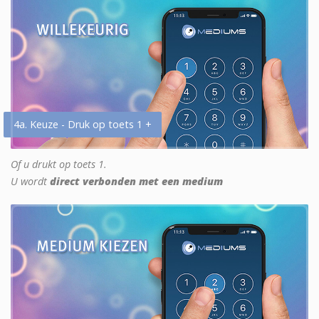
4a. Keuze - Druk op toets 1 +
Of u drukt op toets 1.
U wordt
direct verbonden met een medium