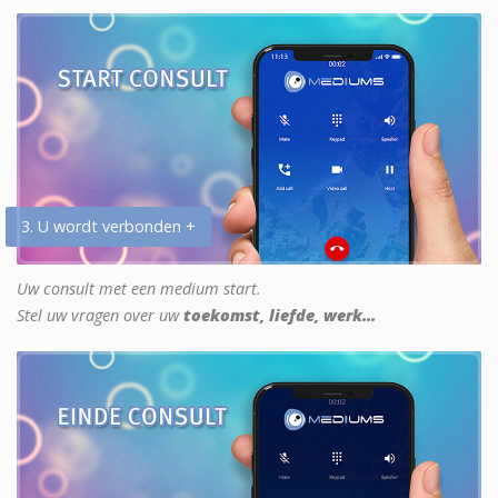
3. U wordt verbonden +
Uw consult met een medium start.
Stel uw vragen over uw
toekomst, liefde, werk...