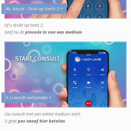
4b. Keuze - Druk op toets 2 +
Of u drukt op toets 2.
Geef nu de
pincode in van een medium
5. U wordt verbonden +
Uw consult met een online medium start.
U gaat
pas vanaf hier betalen
.