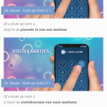
2b. Keuze - Druk op toets 2 +
Of u drukt op toets 2.
Geef nu de
pincode in van een medium
2c. Keuze - Druk op toets 3 +
Of u drukt op toets 3.
U hoort de
visitekaartjes van onze mediums