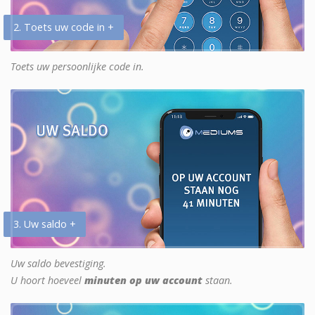
2. Toets uw code in +
Toets uw persoonlijke code in.
3. Uw saldo +
Uw saldo bevestiging.
U hoort hoeveel
minuten op uw account
staan.