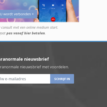
 U wordt verbonden +
 consult met een online medium start.
gaat
pas vanaf hier betalen
.
aranormale nieuwsbrief
ranormale nieuwsbrief met voordelen.
 e-mailadres