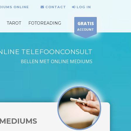
DIUMS ONLINE
CONTACT
LOG IN
TAROT
FOTOREADING
GRATIS
ACCOUNT
NLINE TELEFOONCONSULT
BELLEN MET ONLINE MEDIUMS
MEDIUMS