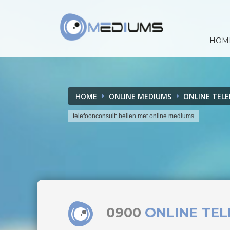
HOM
HOME
ONLINE MEDIUMS
ONLINE TEL
telefoonconsult: bellen met online mediums
0900
ONLINE TE