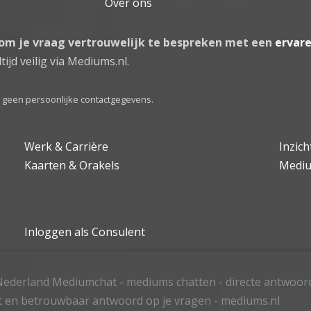
Over ons
 om je vraag vertrouwelijk te bespreken met een
ervar
tijd veilig via Mediums.nl.
el geen persoonlijke contactgegevens.
Werk & Carrière
Inzic
Kaarten & Orakels
Medi
Inloggen als Consulent
ederland Mediumchat - mediums chatten - directe antwoor
t en betrouwbaar antwoord op je vragen - mediums.nl