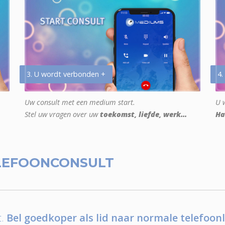
3. U wordt verbonden +
4.
Uw consult met een medium start.
U w
Stel uw vragen over uw
toekomst, liefde, werk...
Ha
LEFOONCONSULT
.
Bel goedkoper als lid naar normale telefoonl