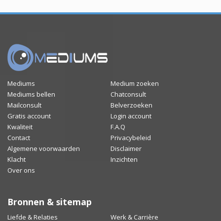
Mediums
Medium zoeken
Mediums bellen
Chatconsult
Mailconsult
Belverzoeken
Gratis account
Login account
Kwaliteit
F.A.Q
Contact
Privacybeleid
Algemene voorwaarden
Disclaimer
Klacht
Inzichten
Over ons
Bronnen & sitemap
Liefde & Relaties
Werk & Carrière