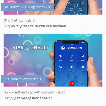
4b. Keuze - Druk op toets 2 +
Of u drukt op toets 2.
Geef nu de
pincode in van een medium
5. U wordt verbonden +
Uw consult met een online medium start.
U gaat
pas vanaf hier betalen
.