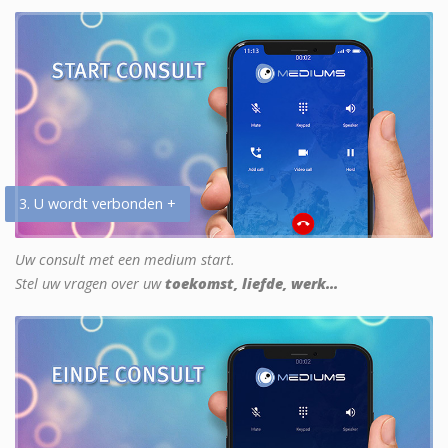
3. U wordt verbonden +
Uw consult met een medium start.
Stel uw vragen over uw
toekomst, liefde, werk...