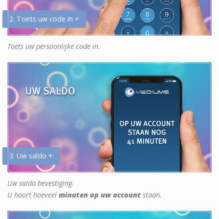
2. Toets uw code in +
Toets uw persoonlijke code in.
3. Uw saldo +
Uw saldo bevestiging.
U hoort hoeveel
minuten op uw account
staan.