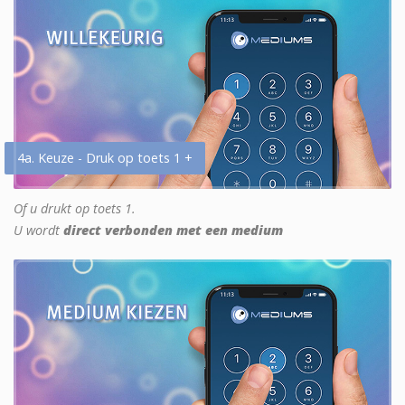
4a. Keuze - Druk op toets 1 +
Of u drukt op toets 1.
U wordt
direct verbonden met een medium