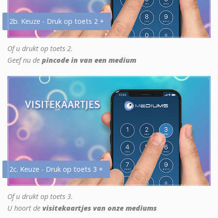
2b. Keuze - Druk op toets 2 +
Of u drukt op toets 2.
Geef nu de
pincode in van een medium
2c. Keuze - Druk op toets 3 +
Of u drukt op toets 3.
U hoort de
visitekaartjes van onze mediums