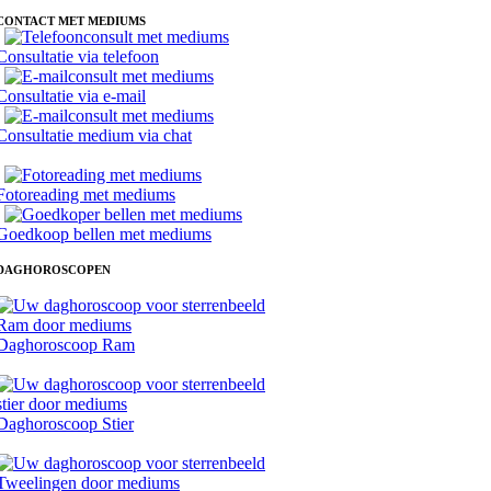
CONTACT MET MEDIUMS
Consultatie via telefoon
Consultatie via e-mail
Consultatie medium via chat
Fotoreading met mediums
Goedkoop bellen met mediums
DAGHOROSCOPEN
Daghoroscoop Ram
Daghoroscoop Stier