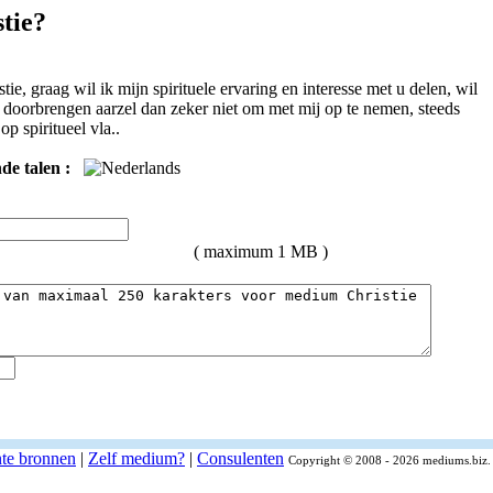
tie?
e, graag wil ik mijn spirituele ervaring en interesse met u delen, wil
ij doorbrengen aarzel dan zeker niet om met mij op te nemen, steeds
op spiritueel vla..
de talen :
( maximum 1 MB )
nte bronnen
|
Zelf medium?
|
Consulenten
Copyright © 2008 - 2026 mediums.biz. 