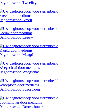
Daghoroscoop Tweelingen
Daghoroscoop Kreeft
Daghoroscoop Leeuw
Daghoroscoop Maagd
Daghoroscoop Weegschaal
Daghoroscoop Schorpioen
Daghoroscoop Boogschutter