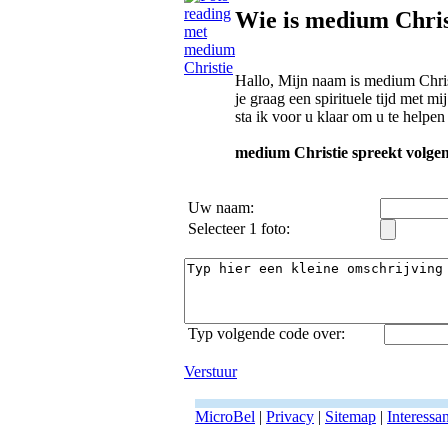
Wie is medium Chris
Hallo, Mijn naam is medium Christi
je graag een spirituele tijd met m
sta ik voor u klaar om u te helpen 
medium Christie spreekt volgen
Uw naam:
Selecteer 1 foto:
Typ volgende code over:
Verstuur
MicroBel
|
Privacy
|
Sitemap
|
Interessa