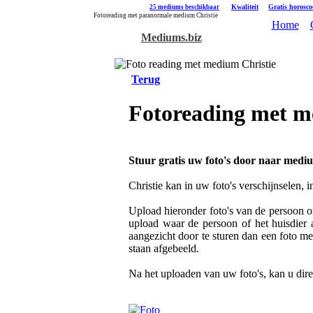
|
Kwaliteit
|
Gratis horosc
25 mediums beschikbaar
Fotoreading met paranormale medium Christie
Home
Mediums.biz
Terug
Fotoreading met m
Stuur gratis uw foto's door naar mediu
Christie kan in uw foto's verschijnselen, 
Upload hieronder foto's van de persoon of
upload waar de persoon of het huisdier a
aangezicht door te sturen dan een foto me
staan afgebeeld.
Na het uploaden van uw foto's, kan u dir